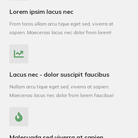
Lorem ipsim lacus nec
From toros ullam arcu tique eget sed, viverra at
sapien. Maecenas lacus nec dolor from lorem!
Lacus nec - dolor suscipit faucibus
Nullam arcu tique eget sed, viverra at sapien.
Maecenas lacus nec dolor from lorem faucibus!
Malesuada sed viverra at sapien