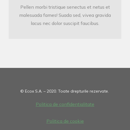
Pellen morbi tristique senectus et netus et
malesuada fames! Suada sed, vivea gravida
lacus nec dolor suscipit faucibus.
© Ecox S.A. – 2020. Toate drepturile rezervate.
Politica de confidentialitate
Politica de cookie