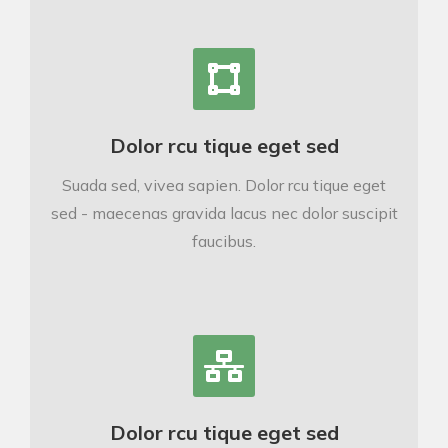
Dolor rcu tique eget sed
Suada sed, vivea sapien. Dolor rcu tique eget
sed - maecenas gravida lacus nec dolor suscipit
faucibus.
Dolor rcu tique eget sed